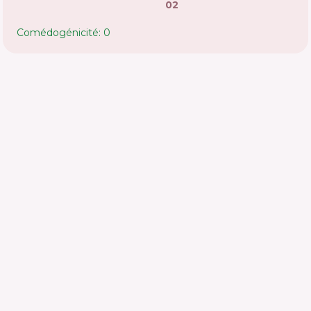
02
Comédogénicité: 0