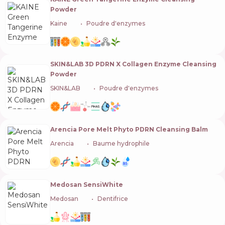
Powder
Kaine
🇰🇷
Poudre d'enzymes
SKIN&LAB 3D PDRN X Collagen Enzyme Cleansing
Powder
SKIN&LAB
🇰🇷
Poudre d'enzymes
Arencia Pore Melt Phyto PDRN Cleansing Balm
Arencia
🇰🇷
Baume hydrophile
Medosan SensiWhite
Medosan
🇺🇦
Dentifrice