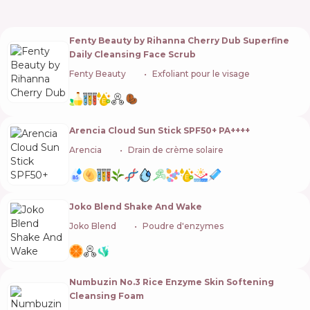
Fenty Beauty by Rihanna Cherry Dub Superfine
Daily Cleansing Face Scrub
Fenty Beauty
🇺🇸
Exfoliant pour le visage
Arencia Cloud Sun Stick SPF50+ PA++++
Arencia
🇰🇷
Drain de crème solaire
Joko Blend Shake And Wake
Joko Blend
🇺🇦
Poudre d'enzymes
Numbuzin No.3 Rice Enzyme Skin Softening
Cleansing Foam