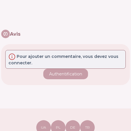
Avis
Pour ajouter un commentaire, vous devez vous
connecter.
Authentification
UA
PL
DE
TR