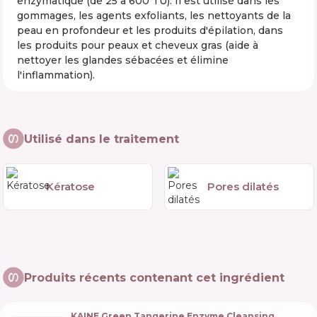
enzymatique (de 25 à 600 TU). Il est utilisé dans les
gommages, les agents exfoliants, les nettoyants de la
peau en profondeur et les produits d'épilation, dans
les produits pour peaux et cheveux gras (aide à
nettoyer les glandes sébacées et élimine
l'inflammation).
Utilisé dans le traitement
Kératose
Pores dilatés
Produits récents contenant cet ingrédient
KAINE Green Tangerine Enzyme Cleansing