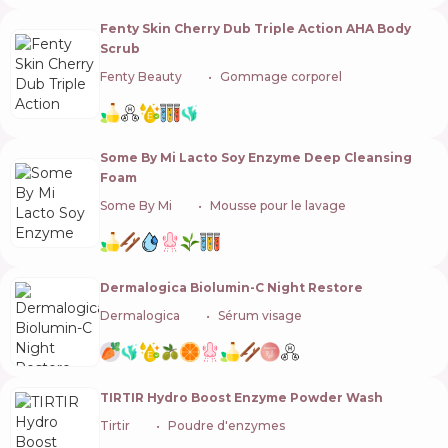
Fenty Skin Cherry Dub Triple Action AHA Body
Scrub
Fenty Beauty
🇺🇸
Gommage corporel
Some By Mi Lacto Soy Enzyme Deep Cleansing
Foam
Some By Mi
🇰🇷
Mousse pour le lavage
Dermalogica Biolumin-C Night Restore
Dermalogica
🇺🇸
Sérum visage
TIRTIR Hydro Boost Enzyme Powder Wash
Tirtir
🇰🇷
Poudre d'enzymes