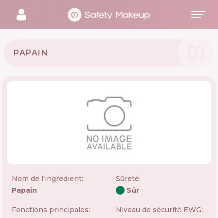
PAPAIN
Nom de l'ingrédient:
Sûreté
:
Papain
Sûr
Fonctions principales:
Niveau de sécurité EWG: