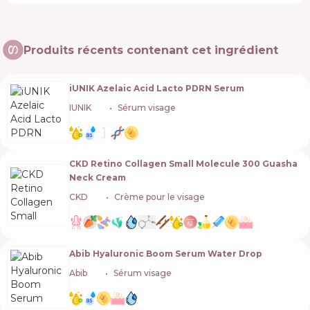
Produits récents contenant cet ingrédient
iUNIK Azelaic Acid Lacto PDRN Serum
IUNIK
🇰🇷
Sérum visage
CKD Retino Collagen Small Molecule 300 Guasha
Neck Cream
CKD
🇰🇷
Crème pour le visage
Abib Hyaluronic Boom Serum Water Drop
Abib
🇰🇷
Sérum visage