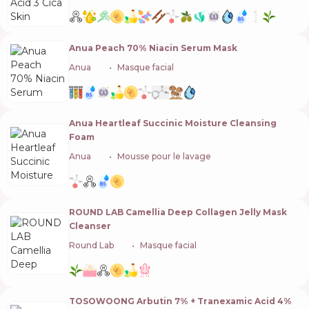
Anua Peach 70% Niacin Serum Mask
Anua
🇰🇷
Masque facial
Anua Heartleaf Succinic Moisture Cleansing
Foam
Anua
🇰🇷
Mousse pour le lavage
ROUND LAB Camellia Deep Collagen Jelly Mask
Cleanser
Round Lab
🇰🇷
Masque facial
TOSOWOONG Arbutin 7% + Tranexamic Acid 4%