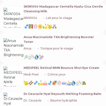
SKIN1004 Madagascar Centella Hyalu-Cica Gentle
Cleansing Milk
SKIN1004
🇰🇷
Lait pour le visage
Anua Niacinamide TXA Brightening Booster
Toner
Anua
🇰🇷
Tonique pour le visage
MEDIPEEL Retinal NMN Bounce Shot Eye Cream
Medi-Peel
🇰🇷
Crème yeux
Dr.Ceuracle Hyal Reyouth Melting Foaming Balm
Dr. Ceuracle
🇰🇷
Baume hydrophile