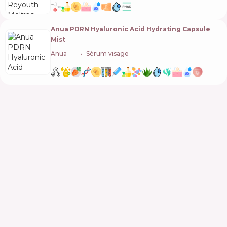
Anua PDRN Hyaluronic Acid Hydrating Capsule
Mist
Anua
🇰🇷
Sérum visage